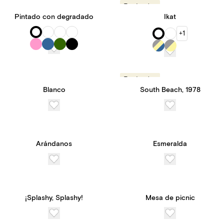
Tendencias
Pintado con degradado
Ikat
+1
Tendencias
Blanco
South Beach, 1978
Arándanos
Esmeralda
¡Splashy, Splashy!
Mesa de picnic