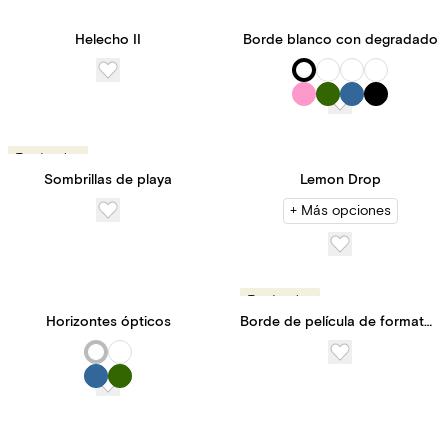
Helecho II
Borde blanco con degradado
Tendencias
Sombrillas de playa
Lemon Drop
+ Más opciones
Tendencias
Horizontes ópticos
Borde de película de formato medio