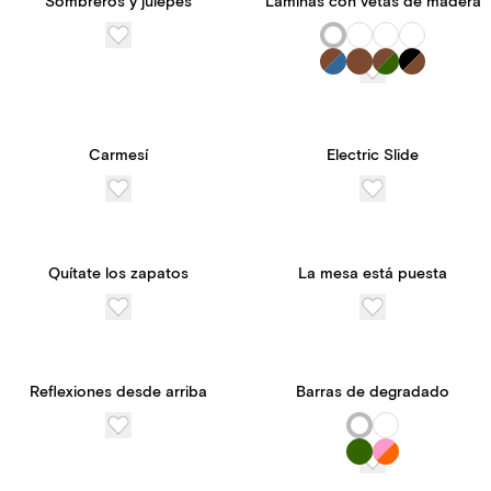
Sombreros y julepes
Láminas con vetas de madera
Carmesí
Electric Slide
Quítate los zapatos
La mesa está puesta
Reflexiones desde arriba
Barras de degradado