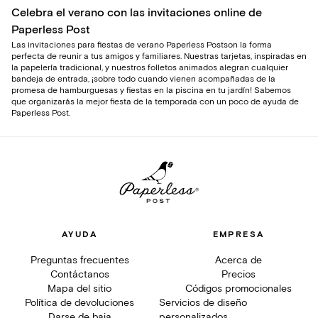
Celebra el verano con las invitaciones online de
Paperless Post
Las invitaciones para fiestas de verano Paperless Postson la forma
perfecta de reunir a tus amigos y familiares. Nuestras tarjetas, inspiradas en
la papelería tradicional, y nuestros folletos animados alegran cualquier
bandeja de entrada, ¡sobre todo cuando vienen acompañadas de la
promesa de hamburguesas y fiestas en la piscina en tu jardín! Sabemos
que organizarás la mejor fiesta de la temporada con un poco de ayuda de
Paperless Post.
AYUDA
EMPRESA
Preguntas frecuentes
Acerca de
Contáctanos
Precios
Mapa del sitio
Códigos promocionales
Política de devoluciones
Servicios de diseño
Darse de baja
personalizados