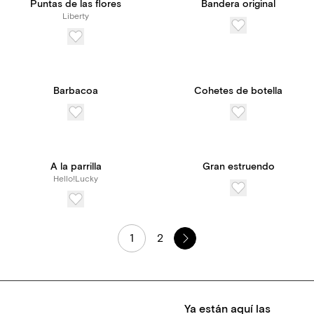
Puntas de las flores
Bandera original
Liberty
Barbacoa
Cohetes de botella
A la parrilla
Gran estruendo
Hello!Lucky
1
2
Ya están aquí las