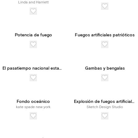
Linda and Harriett
Potencia de fuego
Fuegos artificiales patrióticos
El pasatiempo nacional estadounidense
Gambas y bengalas
Fondo oceánico
Explosión de fuegos artificiales
kate spade new york
Sketch Design Studio