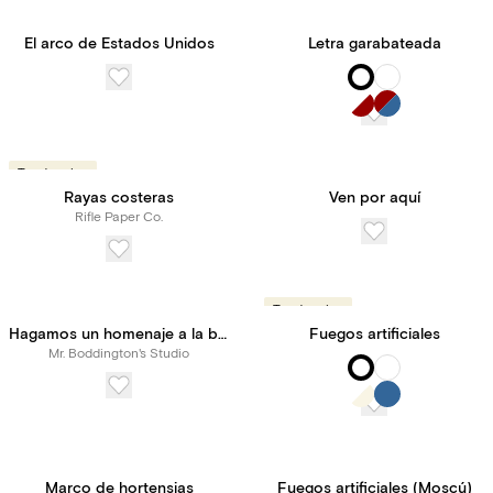
El arco de Estados Unidos
Letra garabateada
Tendencias
Rayas costeras
Ven por aquí
Rifle Paper Co.
Tendencias
Hagamos un homenaje a la bandera estadounidense
Fuegos artificiales
Mr. Boddington's Studio
Marco de hortensias
Fuegos artificiales (Moscú)