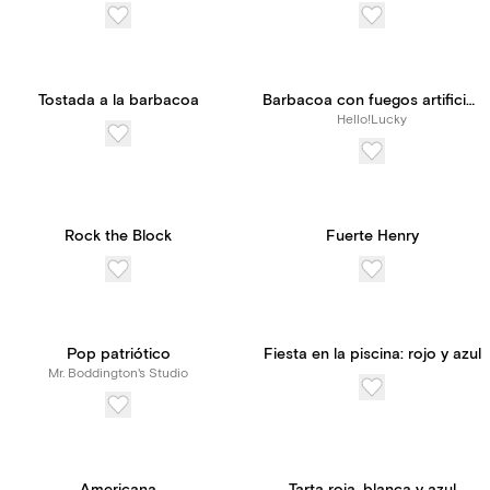
Tostada a la barbacoa
Barbacoa con fuegos artificiales
Hello!Lucky
Rock the Block
Fuerte Henry
Pop patriótico
Fiesta en la piscina: rojo y azul
Mr. Boddington's Studio