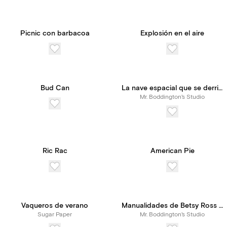
Picnic con barbacoa
Explosión en el aire
Bud Can
La nave espacial que se derrite
Mr. Boddington's Studio
Ric Rac
American Pie
Vaqueros de verano
Manualidades de Betsy Ross - Rojo
Sugar Paper
Mr. Boddington's Studio