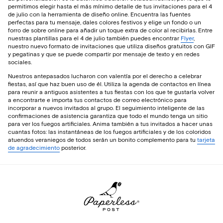
permitimos elegir hasta el más mínimo detalle de tus invitaciones para el 4
de julio con la herramienta de diseño online. Encuentra las fuentes
perfectas para tu mensaje, dales colores festivos y elige un fondo o un
forro de sobre online para añadir un toque extra de color al recibirlas. Entre
nuestras plantillas para el 4 de julio también puedes encontrar
Flyer
,
nuestro nuevo formato de invitaciones que utiliza diseños gratuitos con GIF
y pegatinas y que se puede compartir por mensaje de texto y en redes
sociales.
Nuestros antepasados lucharon con valentía por el derecho a celebrar
fiestas, así que haz buen uso de él. Utiliza la agenda de contactos en línea
para reunir a antiguos asistentes a tus fiestas con los que te gustaría volver
a encontrarte e importa tus contactos de correo electrónico para
incorporar a nuevos invitados al grupo. El seguimiento inteligente de las
confirmaciones de asistencia garantiza que todo el mundo tenga un sitio
para ver los fuegos artificiales. Anima también a tus invitados a hacer unas
cuantas fotos: las instantáneas de los fuegos artificiales y de los coloridos
atuendos veraniegos de todos serán un bonito complemento para tu
tarjeta
de agradecimiento
posterior.