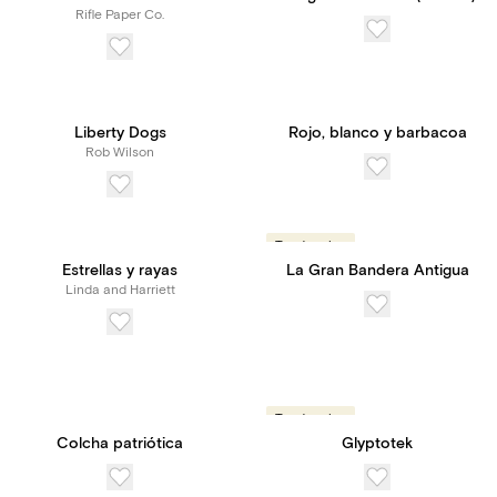
Rifle Paper Co.
Liberty Dogs
Rojo, blanco y barbacoa
Rob Wilson
Tendencias
Estrellas y rayas
La Gran Bandera Antigua
Linda and Harriett
Tendencias
Colcha patriótica
Glyptotek