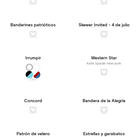
Banderines patrióticos
Skewer Invited - 4 de julio
Irrumpir
Western Star
kate spade new york
Concord
Bandera de la Alegría
Patrón de velero
Estrellas y garabatos