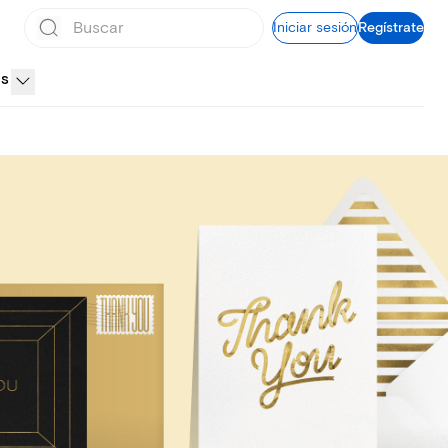
Iniciar sesión
Regístrate
ES