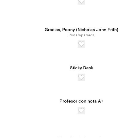
Gracias, Peony (Nicholas John Frith)
Red Cap Cards
Sticky Desk
Profesor con nota A+