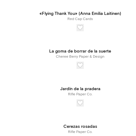
«Flying Thank You» (Anna Emilia Laitinen)
Red Cap Cards
La goma de borrar de la suerte
Cheree Berry Paper & Design
Jardín de la pradera
Rifle Paper Co.
Cerezas rosadas
Rifle Paper Co.