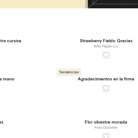
tra cursiva
Strawberry Fields: Gracias
Rifle Paper Co.
Tendencias
 a mano
Agradecimientos en la firma
as
Flor silvestre morada
Felix Doolittle