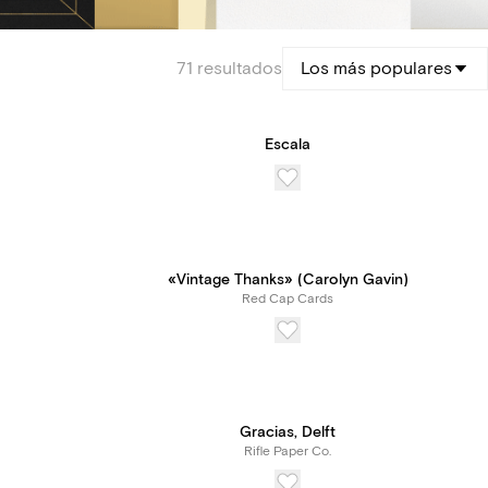
71 resultados
Los más populares
Escala
«Vintage Thanks» (Carolyn Gavin)
Red Cap Cards
Gracias, Delft
Rifle Paper Co.