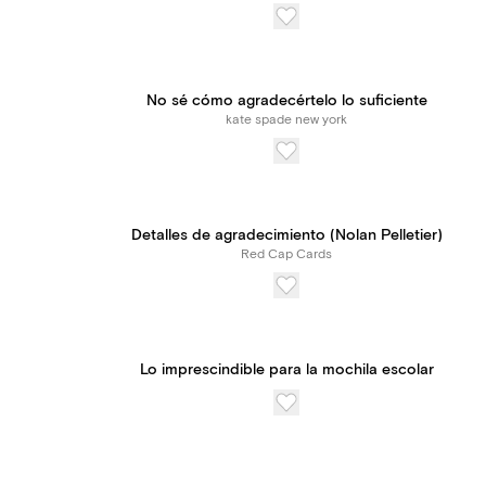
No sé cómo agradecértelo lo suficiente
kate spade new york
Detalles de agradecimiento (Nolan Pelletier)
Red Cap Cards
Lo imprescindible para la mochila escolar