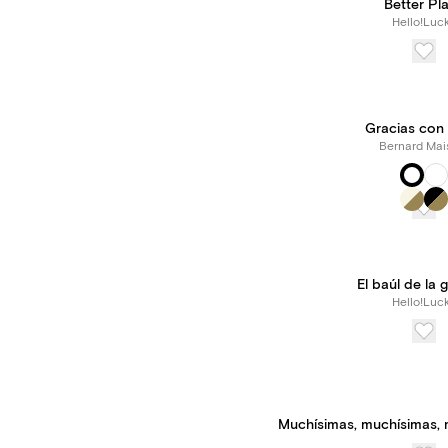
Better Pl
Hello!Luc
Gracias con 
Bernard Mai
El baúl de la 
Hello!Luc
Muchísimas, muchísimas, 