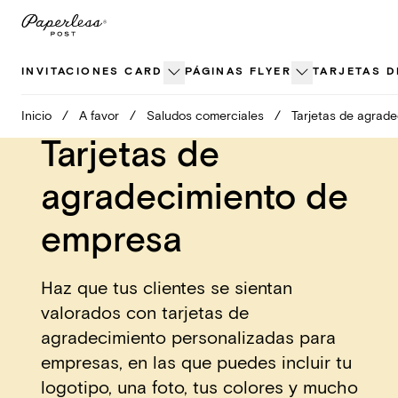
Ir
al
contenido
INVITACIONES CARD
PÁGINAS FLYER
TARJETAS D
Inicio
/
A favor
/
Saludos comerciales
/
Tarjetas de agrade
Tarjetas de
agradecimiento de
empresa
Haz que tus clientes se sientan
valorados con tarjetas de
agradecimiento personalizadas para
empresas, en las que puedes incluir tu
logotipo, una foto, tus colores y mucho