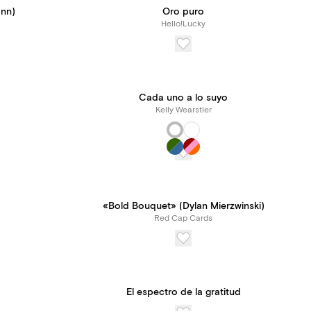
ann)
Oro puro
Hello!Lucky
Cada uno a lo suyo
Kelly Wearstler
«Bold Bouquet» (Dylan Mierzwinski)
Red Cap Cards
El espectro de la gratitud