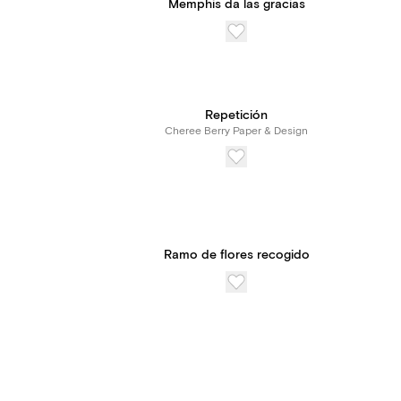
Memphis da las gracias
Repetición
Cheree Berry Paper & Design
Ramo de flores recogido