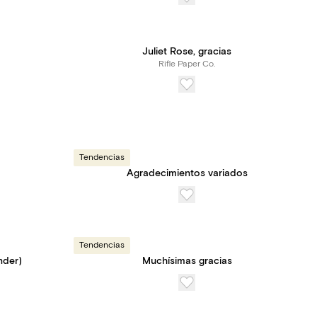
Juliet Rose, gracias
Rifle Paper Co.
Tendencias
Agradecimientos variados
Tendencias
nder)
Muchísimas gracias