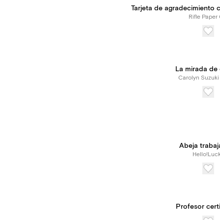
Tarjeta de agradecimiento 
Rifle Paper 
La mirada de
Carolyn Suzuki
Abeja traba
Hello!Luc
Profesor cert