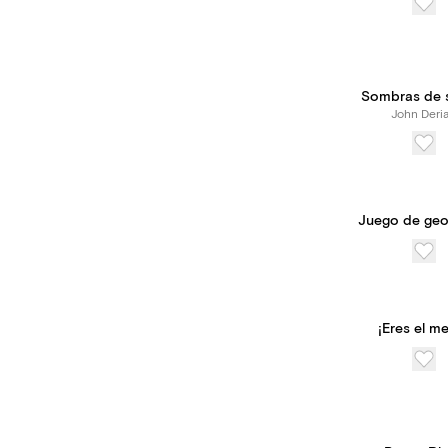
Sombras de s
John Deri
Juego de geo
¡Eres el me