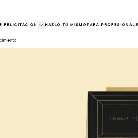
E FELICITACIÓN
HAZLO TÚ MISMO
PARA PROFESIONAL
cimiento