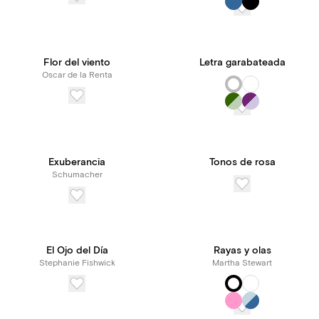
Flor del viento
Letra garabateada
Oscar de la Renta
Exuberancia
Tonos de rosa
Schumacher
El Ojo del Día
Rayas y olas
Stephanie Fishwick
Martha Stewart