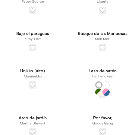
Paper Source
Liberty
Bajo el paraguas
Bosque de las Mariposas
Kirby x Art
Meri Meri
Unikko (alto)
Lazo de satén
Marimekko
Fin Fellowes
Arco de jardín
Por favor,
Martha Stewart
Goods Gang