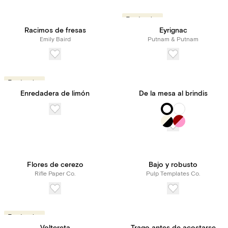
Tendencias
Racimos de fresas
Eyrignac
Emily Baird
Putnam & Putnam
Tendencias
Enredadera de limón
De la mesa al brindis
Flores de cerezo
Bajo y robusto
Rifle Paper Co.
Pulp Templates Co.
Tendencias