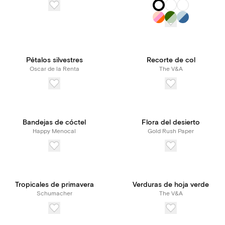
Pétalos silvestres
Recorte de col
Oscar de la Renta
The V&A
Bandejas de cóctel
Flora del desierto
Happy Menocal
Gold Rush Paper
Tropicales de primavera
Verduras de hoja verde
Schumacher
The V&A