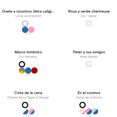
Únete a nosotros (letra caligráfica en acuarela)
Rosa y verde chartreuse
Linda and Harriett
Iris + Marie
Marco botánico
Peter y sus amigos
Fin Fellowes
Peter Rabbit
Cinta de la cena
En el cosmos
Cheree Berry Paper & Design
Oscar de la Renta