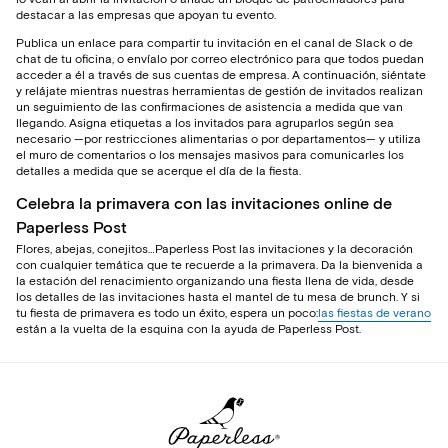
destacar a las empresas que apoyan tu evento.
Publica un enlace para compartir tu invitación en el canal de Slack o de
chat de tu oficina, o envíalo por correo electrónico para que todos puedan
acceder a él a través de sus cuentas de empresa. A continuación, siéntate
y relájate mientras nuestras herramientas de gestión de invitados realizan
un seguimiento de las confirmaciones de asistencia a medida que van
llegando. Asigna etiquetas a los invitados para agruparlos según sea
necesario —por restricciones alimentarias o por departamentos— y utiliza
el muro de comentarios o los mensajes masivos para comunicarles los
detalles a medida que se acerque el día de la fiesta.
Celebra la primavera con las invitaciones online de
Paperless Post
Flores, abejas, conejitos…Paperless Post las invitaciones y la decoración
con cualquier temática que te recuerde a la primavera. Da la bienvenida a
la estación del renacimiento organizando una fiesta llena de vida, desde
los detalles de las invitaciones hasta el mantel de tu mesa de brunch. Y si
tu fiesta de primavera es todo un éxito, espera un poco:
las fiestas de verano
están a la vuelta de la esquina con la ayuda de Paperless Post.