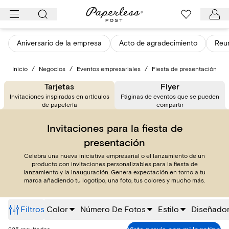
Ir
al
contenido
Aniversario de la empresa
Acto de agradecimiento
Reu
Inicio
/
Negocios
/
Eventos empresariales
/
Fiesta de presentación
Tarjetas
Flyer
Invitaciones inspiradas en artículos
Páginas de eventos que se pueden
de papelería
compartir
Invitaciones para la fiesta de
presentación
Celebra una nueva iniciativa empresarial o el lanzamiento de un
producto con invitaciones personalizables para la fiesta de
lanzamiento y la inauguración. Genera expectación en torno a tu
marca añadiendo tu logotipo, una foto, tus colores y mucho más.
Filtros
Color
Número De Fotos
Estilo
Diseñado