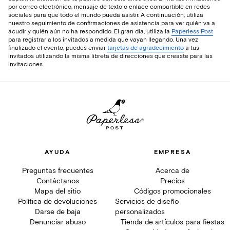
por correo electrónico, mensaje de texto o enlace compartible en redes
sociales para que todo el mundo pueda asistir. A continuación, utiliza
nuestro seguimiento de confirmaciones de asistencia para ver quién va a
acudir y quién aún no ha respondido. El gran día, utiliza la
Paperless Post
para registrar a los invitados a medida que vayan llegando. Una vez
finalizado el evento, puedes enviar
tarjetas de agradecimiento
a tus
invitados utilizando la misma libreta de direcciones que creaste para las
invitaciones.
AYUDA
EMPRESA
Preguntas frecuentes
Acerca de
Contáctanos
Precios
Mapa del sitio
Códigos promocionales
Política de devoluciones
Servicios de diseño
Darse de baja
personalizados
Denunciar abuso
Tienda de artículos para fiestas