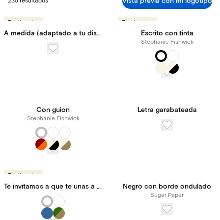
Vista previa con mi logotipo
235 resultados
Tendencias
Tendencias
A medida (adaptado a tu diseño)
Escrito con tinta
Stephanie Fishwick
Con guion
Letra garabateada
Stephanie Fishwick
Tendencias
Te invitamos a que te unas a nosotros
Negro con borde ondulado
Sugar Paper