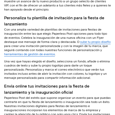
muestre un avance de tu nuevo producto a un grupo selecto de clientes
VIP, con el fin de ofrecer un adelanto a tus clientes más fieles y a quienes te
han apoyado desde el principio.
Personaliza tu plantilla de invitación para la fiesta de
lanzamiento
Con una amplia variedad de plantillas de invitaciones para fiestas de
inauguración entre las que elegir, Paperless Post opciones para todo tipo
de eventos. Celebra la inauguración de una nueva oficina con un Flyer
destaque ese mensaje de forma clara y destacada. O
sube tu propio diseño
para crear una invitación personalizada y con la imagen de tu marca, que
seguirá contando con todas nuestras funciones de personalización y
herramientas de gestión de eventos
.
Una vez que hayas elegido el diseño, selecciona un fondo, añade o elimina
cuadros de texto y sube tu propio logotipo para darle un toque
personalizado. Personaliza y marca el correo electrónico que verán tus
invitados incluso antes de abrir la invitación con colores, tu logotipo y un
mensaje personalizado para compartir información adicional.
Envía online tus invitaciones para la fiesta de
lanzamiento y la inauguración oficial
Paperless Post del estrés que supone organizar un evento para que puedas
centrarte en que tu fiesta de lanzamiento o inauguración sea todo un éxito.
Nuestras invitaciones digitales para fiestas de lanzamiento e
inauguraciones incorporan los elementos de marca de tu empresa y
captan la atención de tu público con solo unos clics. Envía tus invitaciones