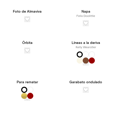
Foto de Almaviva
Napa
Felix Doolittle
Órbita
Líneas a la deriva
Kelly Wearstler
Para rematar
Garabato ondulado