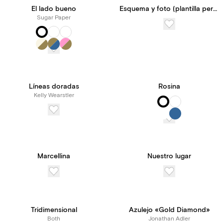
El lado bueno
Esquema y foto (plantilla personalizable)
Sugar Paper
Líneas doradas
Rosina
Kelly Wearstler
Marcellina
Nuestro lugar
Tridimensional
Azulejo «Gold Diamond»
Both
Jonathan Adler