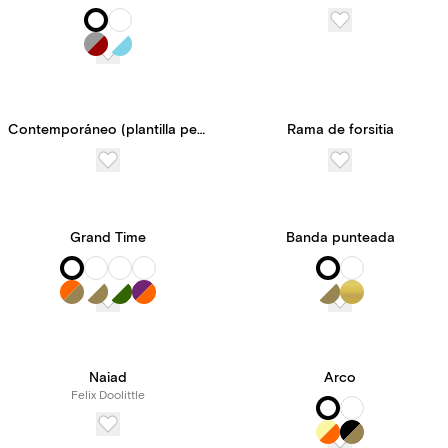
Contemporáneo (plantilla personalizable)
Rama de forsitia
Grand Time
Banda punteada
Naiad
Arco
Felix Doolittle