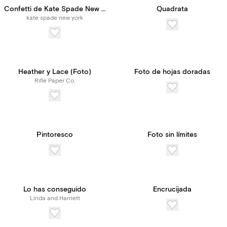
Confetti de Kate Spade New York
Quadrata
kate spade new york
Heather y Lace (Foto)
Foto de hojas doradas
Rifle Paper Co.
Pintoresco
Foto sin límites
Lo has conseguido
Encrucijada
Linda and Harriett