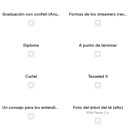
Graduación con confeti (Anuncio)
Formas de los streamers (recuadro)
Diploma
A punto de terminar
Cartel
Tasseled II
Un consejo para los entendidos
Foto del árbol del té (alto)
Rifle Paper Co.