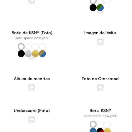
Borla de KSNY (Foto)
Imagen del éxito
kate spade new york
Álbum de recortes
Foto de Crossroad
Underscore (Foto)
Borla KSNY
kate spade new york