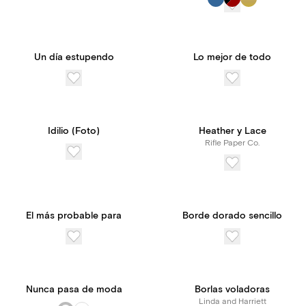
Un día estupendo
Lo mejor de todo
Idilio (Foto)
Heather y Lace
Rifle Paper Co.
El más probable para
Borde dorado sencillo
Nunca pasa de moda
Borlas voladoras
Linda and Harriett