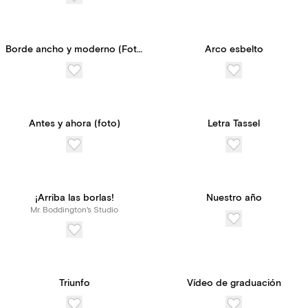
Borde ancho y moderno (Foto)
Arco esbelto
Antes y ahora (foto)
Letra Tassel
¡Arriba las borlas!
Nuestro año
Mr. Boddington's Studio
Triunfo
Vídeo de graduación