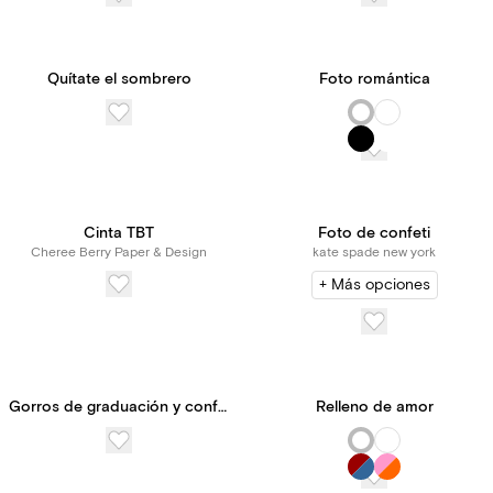
Quítate el sombrero
Foto romántica
Cinta TBT
Foto de confeti
Cheree Berry Paper & Design
kate spade new york
+ Más opciones
Gorros de graduación y confeti
Relleno de amor