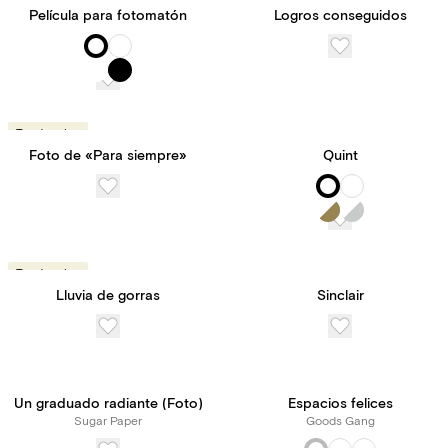
Película para fotomatón
Logros conseguidos
Tendencias
Foto de «Para siempre»
Quint
Tendencias
Lluvia de gorras
Sinclair
Un graduado radiante (Foto)
Espacios felices
Sugar Paper
Goods Gang