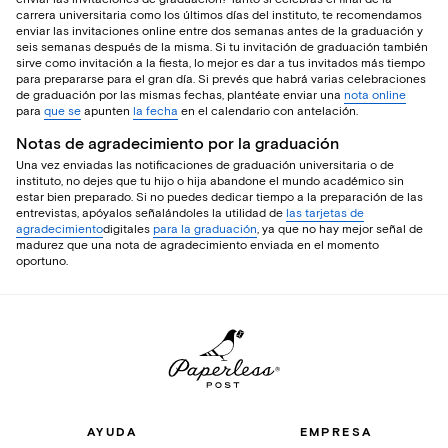
carrera universitaria como los últimos días del instituto, te recomendamos
enviar las invitaciones online entre dos semanas antes de la graduación y
seis semanas después de la misma. Si tu invitación de graduación también
sirve como invitación a la fiesta, lo mejor es dar a tus invitados más tiempo
para prepararse para el gran día. Si prevés que habrá varias celebraciones
de graduación por las mismas fechas, plantéate enviar una
nota online
para
que se
apunten
la fecha
en el calendario con antelación.
Notas de agradecimiento por la graduación
Una vez enviadas las notificaciones de graduación universitaria o de
instituto, no dejes que tu hijo o hija abandone el mundo académico sin
estar bien preparado. Si no puedes dedicar tiempo a la preparación de las
entrevistas, apóyalos señalándoles la utilidad de
las tarjetas de
agradecimiento
digitales
para la graduación
, ya que no hay mejor señal de
madurez que una nota de agradecimiento enviada en el momento
oportuno.
AYUDA
EMPRESA