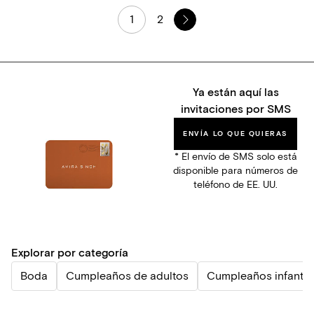
1
2
Ya están aquí las
invitaciones por SMS
ENVÍA LO QUE QUIERAS
* El envío de SMS solo está
disponible para números de
teléfono de EE. UU.
Explorar por categoría
Boda
Cumpleaños de adultos
Cumpleaños infantil