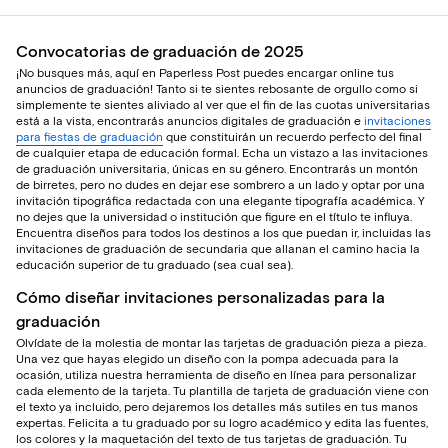
Convocatorias de graduación de 2025
¡No busques más, aquí en Paperless Post puedes encargar online tus
anuncios de graduación! Tanto si te sientes rebosante de orgullo como si
simplemente te sientes aliviado al ver que el fin de las cuotas universitarias
está a la vista, encontrarás anuncios digitales de graduación e
invitaciones
para fiestas de graduación
que constituirán un recuerdo perfecto del final
de cualquier etapa de educación formal. Echa un vistazo a las invitaciones
de graduación universitaria, únicas en su género. Encontrarás un montón
de birretes, pero no dudes en dejar ese sombrero a un lado y optar por una
invitación tipográfica redactada con una elegante tipografía académica. Y
no dejes que la universidad o institución que figure en el título te influya.
Encuentra diseños para todos los destinos a los que puedan ir, incluidas las
invitaciones de graduación de secundaria que allanan el camino hacia la
educación superior de tu graduado (sea cual sea).
Cómo diseñar invitaciones personalizadas para la
graduación
Olvídate de la molestia de montar las tarjetas de graduación pieza a pieza.
Una vez que hayas elegido un diseño con la pompa adecuada para la
ocasión, utiliza nuestra herramienta de diseño en línea para personalizar
cada elemento de la tarjeta. Tu plantilla de tarjeta de graduación viene con
el texto ya incluido, pero dejaremos los detalles más sutiles en tus manos
expertas. Felicita a tu graduado por su logro académico y edita las fuentes,
los colores y la maquetación del texto de tus tarjetas de graduación. Tu