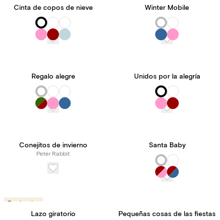
Cinta de copos de nieve
Winter Mobile
Regalo alegre
Unidos por la alegría
Conejitos de invierno
Santa Baby
Peter Rabbit
Tendencias
Lazo giratorio
Pequeñas cosas de las fiestas