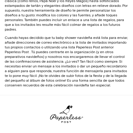
clásica (como renos, Papá Noel y los Reyes Magos) hasta sofisticados
estampados de tartán y elegantes diseños con letras en relieve dorado. Por
supuesto, nuestra herramienta de diseño te permite personalizar los
diseños a tu gusto: modifica los colores y las fuentes, y añade toques
personales. También puedes incluir un enlace a una lista de regalos, para
que a los invitados les resulte más fácil colmar de regalos a los futuros
padres.
Cuando hayas decidido que tu baby shower navideña está lista para enviar,
añade direcciones de correo electrónico a la lista de invitados importando
tus propios contactos o utilizando una lista Paperless Post anterior
Paperless Post . Tú puedes centrarte en la organización (y en otros
preparativos navideños) y nosotros nos encargaremos de llevar el control
de las confirmaciones de asistencia. ¿Lo ves? Tan fácil como siempre. Si
necesitas enviar un mensaje a los invitados o dar un pequeño recordatorio
a alguien para que responda, nuestra función de mensajería para invitados
te lo pone muy fácil. ¡No te olvides de subir fotos de la fiesta y de la llegada
del pequeño al álbum de fotos online! Es una forma sencilla de que todos
conserven recuerdos de esta celebración navideña tan especial.