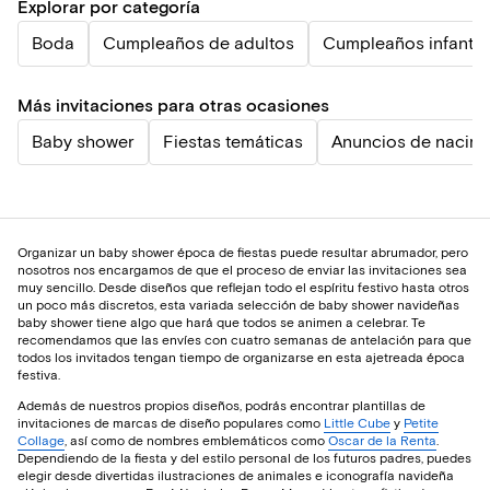
Explorar por categoría
Boda
Cumpleaños de adultos
Cumpleaños infantil
Más invitaciones para otras ocasiones
Baby shower
Fiestas temáticas
Anuncios de nacimi
Organizar un baby shower época de fiestas puede resultar abrumador, pero
nosotros nos encargamos de que el proceso de enviar las invitaciones sea
muy sencillo. Desde diseños que reflejan todo el espíritu festivo hasta otros
un poco más discretos, esta variada selección de baby shower navideñas
baby shower tiene algo que hará que todos se animen a celebrar. Te
recomendamos que las envíes con cuatro semanas de antelación para que
todos los invitados tengan tiempo de organizarse en esta ajetreada época
festiva.
Además de nuestros propios diseños, podrás encontrar plantillas de
invitaciones de marcas de diseño populares como
Little Cube
y
Petite
Collage
, así como de nombres emblemáticos como
Oscar de la Renta
.
Dependiendo de la fiesta y del estilo personal de los futuros padres, puedes
elegir desde divertidas ilustraciones de animales e iconografía navideña