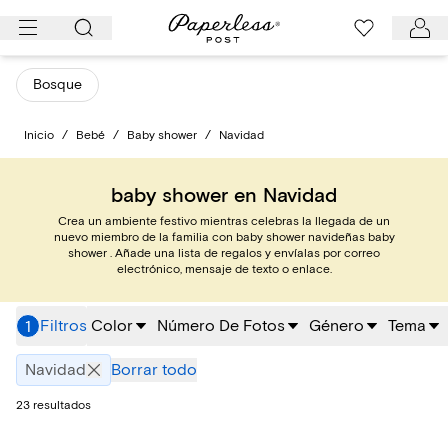
Ir
al
contenido
Bosque
Inicio
/
Bebé
/
Baby shower
/
Navidad
baby shower en Navidad
Crea un ambiente festivo mientras celebras la llegada de un
nuevo miembro de la familia con baby shower navideñas baby
shower . Añade una lista de regalos y envíalas por correo
electrónico, mensaje de texto o enlace.
Filtros
Color
Número De Fotos
Género
Tema
1
Navidad
Borrar todo
23 resultados