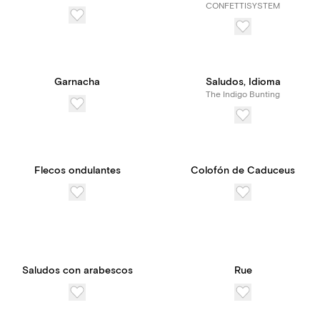
CONFETTISYSTEM
Garnacha
Saludos, Idioma
The Indigo Bunting
Flecos ondulantes
Colofón de Caduceus
Saludos con arabescos
Rue
¡Novedad! Suscríbete a