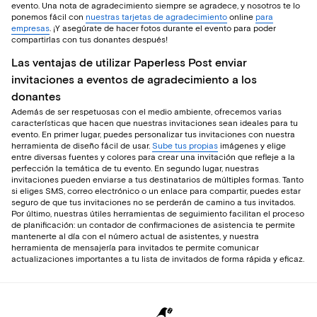
evento. Una nota de agradecimiento siempre se agradece, y nosotros te lo
ponemos fácil con
nuestras tarjetas de agradecimiento
online
para
empresas
. ¡Y asegúrate de hacer fotos durante el evento para poder
compartirlas con tus donantes después!
Las ventajas de utilizar Paperless Post enviar
invitaciones a eventos de agradecimiento a los
donantes
Además de ser respetuosas con el medio ambiente, ofrecemos varias
características que hacen que nuestras invitaciones sean ideales para tu
evento. En primer lugar, puedes personalizar tus invitaciones con nuestra
herramienta de diseño fácil de usar.
Sube tus propias
imágenes y elige
entre diversas fuentes y colores para crear una invitación que refleje a la
perfección la temática de tu evento. En segundo lugar, nuestras
invitaciones pueden enviarse a tus destinatarios de múltiples formas. Tanto
si eliges SMS, correo electrónico o un enlace para compartir, puedes estar
seguro de que tus invitaciones no se perderán de camino a tus invitados.
Por último, nuestras útiles herramientas de seguimiento facilitan el proceso
de planificación: un contador de confirmaciones de asistencia te permite
mantenerte al día con el número actual de asistentes, y nuestra
herramienta de mensajería para invitados te permite comunicar
actualizaciones importantes a tu lista de invitados de forma rápida y eficaz.