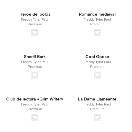
Héroe del bolos
Romance medieval
Freddy Tyler Paul
Freddy Tyler Paul
Premium
Premium
Sheriff Bark
Cool Goose
Freddy Tyler Paul
Freddy Tyler Paul
Premium
Premium
Club de lectura «Grim Writer»
La Dama Llameante
Freddy Tyler Paul
Freddy Tyler Paul
Premium
Premium