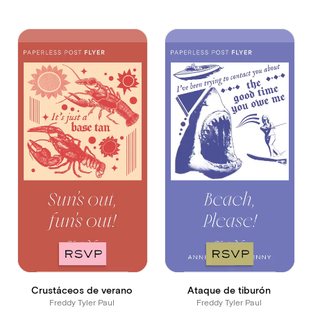
Crustáceos de verano
Ataque de tiburón
Freddy Tyler Paul
Freddy Tyler Paul