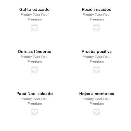
Gatito educado
Recién nacidos
Freddy Tyler Paul
Freddy Tyler Paul
Premium
Premium
Delicias fúnebres
Prueba positiva
Freddy Tyler Paul
Freddy Tyler Paul
Premium
Premium
Papá Noel soleado
Hojas a montones
Freddy Tyler Paul
Freddy Tyler Paul
Premium
Premium